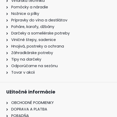
Vinárska technika
Pomôcky a náradie
Nožnice a pílky
Prípravky do vína a destilátov
Poháre, karafy, džbány
Darčeky a someliérske potreby
Viničné štepy, sadenice
Hnojivá, postreky a ochrana
Záhradkárske potreby
Tipy na darčeky
Odporúčame na sezónu
Tovar v akcii
Užitočné informácie
OBCHODNÉ PODMIENKY
DOPRAVA A PLATBA
PORADŇA