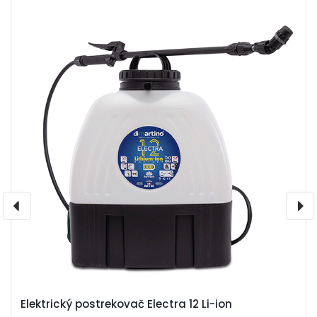
Elektrický postrekovač Electra 12 Li-ion