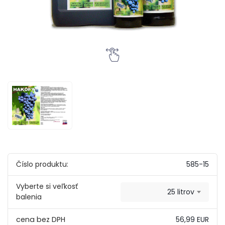
Číslo produktu:
585-15
Vyberte si veľkosť
25 litrov
balenia
56,99 EUR